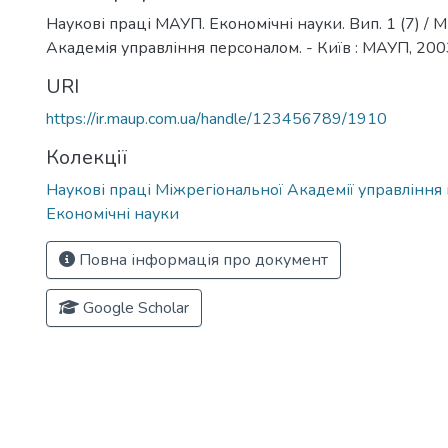
Наукові праці МАУП. Економічні науки. Вип. 1 (7) / 
Академія управління персоналом. - Київ : МАУП, 2003
URI
https://ir.maup.com.ua/handle/123456789/1910
Колекції
Наукові праці Міжрегіональної Академії управління
Економічні науки
Повна інформація про документ
Google Scholar