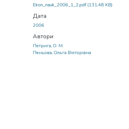
Вантажиться...
Ekon_nauk_2006_1_2.pdf
(131,48 KB)
Дата
2006
Автори
Петрига, О. М.
Пеньова, Ольга Вікторівна