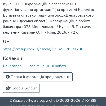
Кукош, В. П. Інформаційне забезпечення
функціонування організації (на прикладі Кароліно-
Бугазької сільської ради Білгород-Дністровського
району Одеської області) : кваліфікаційна робота …
бакалавра : 073 Менеджмент / Кукош В. П. ; наук.
керівник Казарян О. Г. - Київ, 2026. - 72 с.
URI
https://ir.maup.com.ua/handle/123456789/1730
Колекції
Бакалаврські кваліфікаційні роботи
Повна інформація про документ
Google Scholar
DSpace software
copyright © 2002-2026
LYRASIS