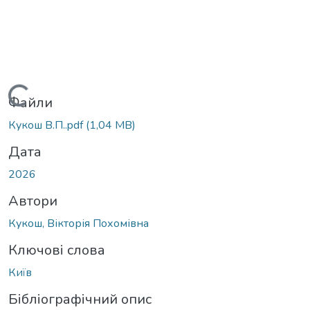
Вантажиться...
Файли
Кукош В.П..pdf
(1,04 MB)
Дата
2026
Автори
Кукош, Вікторія Похомівна
Ключові слова
Київ
Бібліографічний опис