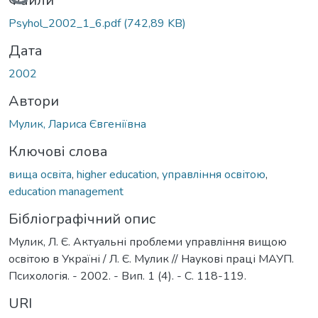
Вантажиться...
Файли
Psyhol_2002_1_6.pdf
(742,89 KB)
Дата
2002
Автори
Мулик, Лариса Євгеніївна
Ключові слова
вища освіта
,
higher education
,
управління освітою
,
education management
Бібліографічний опис
Мулик, Л. Є. Актуальні проблеми управління вищою
освітою в Україні / Л. Є. Мулик // Наукові праці МАУП.
Психологія. - 2002. - Вип. 1 (4). - С. 118-119.
URI