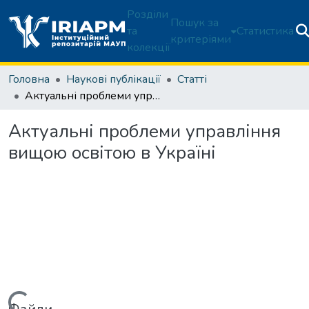
Розділи
Пошук за
та
Статистика
критеріями
колекції
Головна
Наукові публікації
Статті
Актуальні проблеми управління вищою освітою в Україні
Актуальні проблеми управління
вищою освітою в Україні