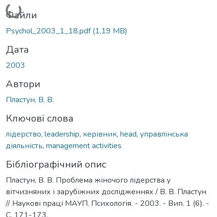
Файли
Psychol_2003_1_18.pdf
(1,19 MB)
Дата
2003
Автори
Пластун, В. В.
Ключові слова
лідерство
,
leadership
,
керівник
,
head
,
управлінська
діяльність
,
management activities
Бібліографічний опис
Пластун, В. В. Проблема жіночого лідерства у
вітчизняних і зарубіжних дослідженнях / В. В. Пластун
// Наукові праці МАУП. Психологія. - 2003. - Вип. 1 (6). -
С. 171-173.