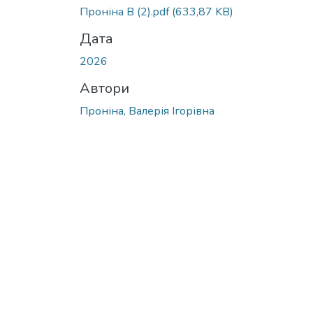
Проніна В (2).pdf
(633,87 KB)
Дата
2026
Автори
Проніна, Валерія Ігорівна