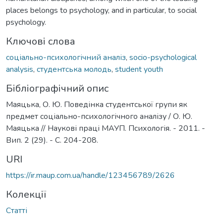
places belongs to psychology, and in particular, to social
psychology.
Ключові слова
соціально-психологічний аналіз
,
socio-psychological
analysis
,
студентська молодь
,
student youth
Бібліографічний опис
Маяцька, О. Ю. Поведінка студентської групи як
предмет соціально-психологічного аналізу / О. Ю.
Маяцька // Наукові праці МАУП. Психологія. - 2011. -
Вип. 2 (29). - С. 204-208.
URI
https://ir.maup.com.ua/handle/123456789/2626
Колекції
Статті