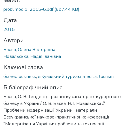
Вантажиться...
Файли
probl mod 1_2015-8.pdf
(687,44 KB)
Дата
2015
Автори
Баєва, Олена Вікторівна
Новальська, Надія Іванівна
Ключові слова
бізнес
,
business
,
лікувальний туризм
,
medical tourism
Бібліографічний опис
Баєва, О. В. Тенденції розвитку санаторно-курортного
бізнесу в Україні / О. В. Баєва, Н. І. Новальська //
Проблеми модернізації України : матеріали
Всеукраїнської науково-практичної конференції
“Модернізація України: проблеми та технології