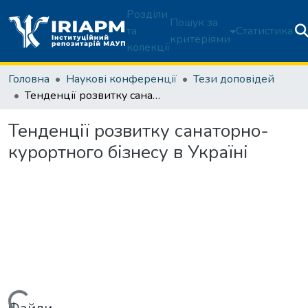
Розділи
Пошук за
та
Статистика
критеріями
колекції
Головна
Наукові конференції
Тези доповідей
Тенденції розвитку санаторно-курортного бізнесу в Україні
Тенденції розвитку санаторно-
курортного бізнесу в Україні