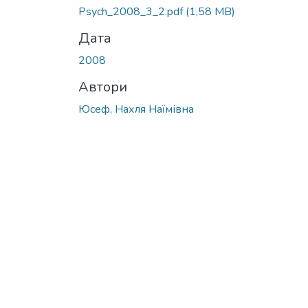
Psych_2008_3_2.pdf
(1,58 MB)
Дата
2008
Автори
Юсеф, Нахля Наїмівна