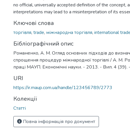
no official, universally accepted definition of the concept, 
interpretations may lead to a misinterpretation of its esse
Ключові слова
торгівля
,
trade
,
міжнародна торгівля
,
international trad
Бібліографічний опис
Романенко, А. М. Огляд основних підходів до визнач
спрощення процедур міжнародної торгівлі / А. М. Ро
праці МАУП. Економічні науки. - 2013. - Вип. 4 (39). 
URI
https://ir.maup.com.ua/handle/123456789/2773
Колекції
Статті
Повна інформація про документ