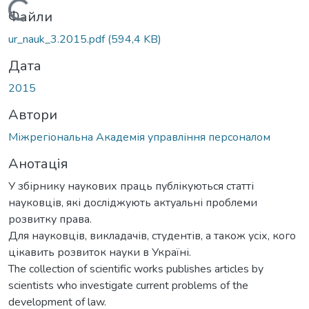
Вантажиться...
Файли
ur_nauk_3.2015.pdf
(594,4 KB)
Дата
2015
Автори
Міжрегіональна Академія управління персоналом
Анотація
У збірнику наукових праць публікуються статті
науковців, які досліджують актуальні проблеми
розвитку права.
Для науковців, викладачів, студентів, а також усіх, кого
цікавить розвиток науки в Україні.
The collection of scientific works publishes articles by
scientists who investigate current problems of the
development of law.