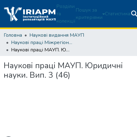
Розділи
Пошук за
та
Статистика
критеріями
колекції
Головна
Наукові видання МАУП
Наукові праці Міжрегіональної Академії управління персоналом. Юридичні науки
Наукові праці МАУП. Юридичні науки. Вип. 3 (46)
Наукові праці МАУП. Юридичні
науки. Вип. 3 (46)