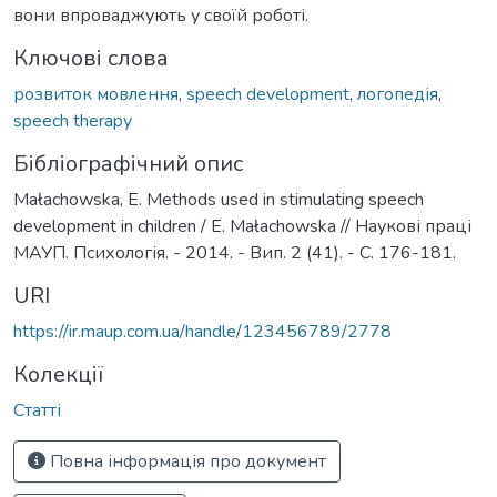
вони впроваджують у своїй роботі.
Ключові слова
розвиток мовлення
,
speech development
,
логопедія
,
speech therapy
Бібліографічний опис
Małachowska, E. Methods used in stimulating speech
development in children / E. Małachowska // Наукові праці
МАУП. Психологія. - 2014. - Вип. 2 (41). - С. 176-181.
URI
https://ir.maup.com.ua/handle/123456789/2778
Колекції
Статті
Повна інформація про документ