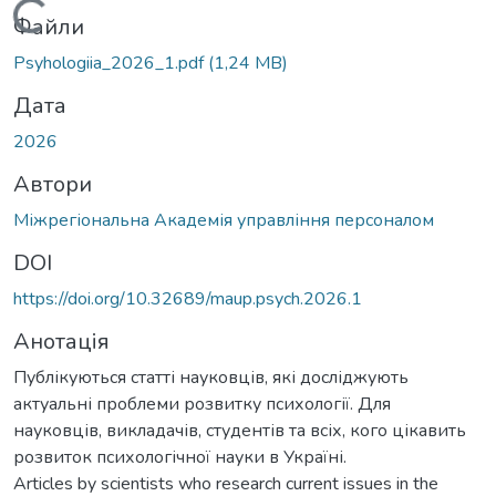
Вантажиться...
Файли
Psyhologiia_2026_1.pdf
(1,24 MB)
Дата
2026
Автори
Міжрегіональна Академія управління персоналом
DOI
https://doi.org/10.32689/maup.psych.2026.1
Анотація
Публікуються статті науковців, які досліджують
актуальні проблеми розвитку психології. Для
науковців, викладачів, студентів та всіх, кого цікавить
розвиток психологічної науки в Україні.
Articles by scientists who research current issues in the