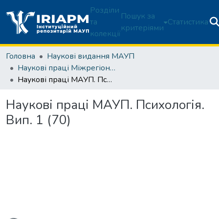
Розділи
Пошук за
та
Статистика
критеріями
колекції
Головна
Наукові видання МАУП
Наукові праці Міжрегіональної Академії управління персоналом. Психологія
Наукові праці МАУП. Психологія. Вип. 1 (70)
Наукові праці МАУП. Психологія.
Вип. 1 (70)