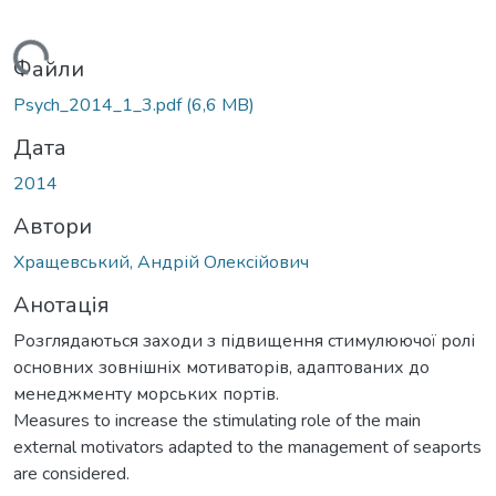
антажиться...
Файли
Psych_2014_1_3.pdf
(6,6 MB)
Дата
2014
Автори
Хращевський, Андрій Олексійович
Анотація
Розглядаються заходи з підвищення стимулюючої ролі
основних зовнішніх мотиваторів, адаптованих до
менеджменту морських портів.
Measures to increase the stimulating role of the main
external motivators adapted to the management of seaports
are considered.