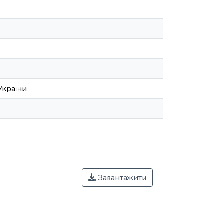
України
Завантажити