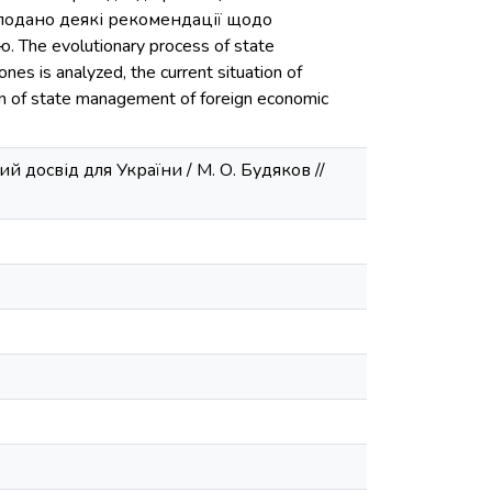
 подано деякі рекомендації щодо
he evolutionary process of state
ones is analyzed, the current situation of
on of state management of foreign economic
 досвід для України / М. О. Будяков //