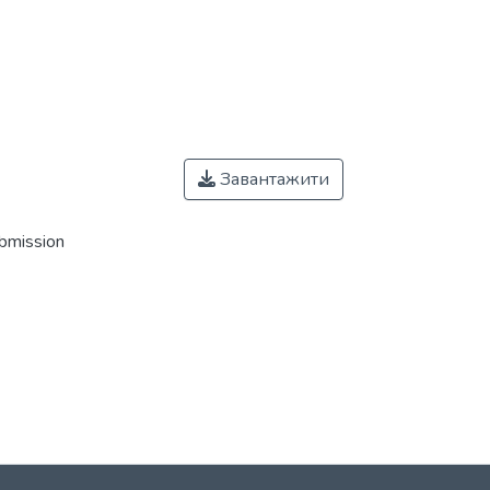
Завантажити
ubmission