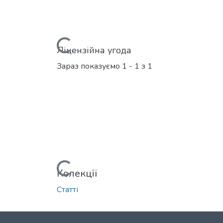
Вантажиться...
Ліцензійна угода
Зараз показуємо
1 - 1 з 1
Вантажиться...
Колекції
Статті