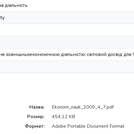
а діяльність
ity
я зовнішньоекономічною діяльністю: світовий досвід для 
Назва:
Ekonom_nauk_2009_4_7.pdf
Розмір:
454,12 KB
Формат:
Adobe Portable Document Format