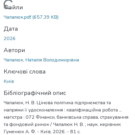
Вантажиться...
Файли
Чапалюк.pdf
(657,39 KB)
Дата
2026
Автори
Чапалюк, Наталія Володимирівна
Ключові слова
Київ
Бібліографічний опис
Чапалюк, Н. В. Цінова політика підприємства та
напрями її удосконалення : кваліфікаційна робота ...
магістра : 072 Фінанси, банківська справа, страхування
та фондовий ринок / Чапалюк Н. В. ; наук. керівник
Гуменюк А. Ф. - Київ, 2026. - 81 с.