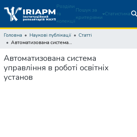
Розділи
Пошук за
та
Статистика
критеріями
колекції
Головна
Наукові публікації
Статті
Автоматизована система управління в роботі освітніх установ
Автоматизована система
управління в роботі освітніх
установ