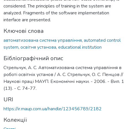
considered. The principles of training in the system are
analyzed. Fragments of the software implementation
interface are presented.
Ключові слова
автоматизована система управління
,
automated control
system
,
освітня установа
,
educational institution
Бібліографічний опис
Стрельчук, А. С. Автоматизована система управління в
роботі освітніх установ / А. С. Стрельчук, О. С. Пенцов //
Наукові праці МАУП. Економічні науки. - 2006. - Вип. 1
(13). - С. 74-77.
URI
https://ir.maup.com.ua/handle/123456789/2182
Колекції