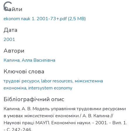
Вантажиться...
Файли
ekonom nauk 1. 2001-73+.pdf
(2,5 MB)
Дата
2001
Автори
Калина, Алла Василівна
Ключові слова
трудові ресурси
,
labor resources
,
міжсистемна
економіка
,
intersystem economy
Бібліографічний опис
Калина, А. В. Модель управління трудовими ресурсами
в умовах міжсистемної економіки / А. В. Калина //
Наукові праці МАУП. Економічні науки. - 2001. - Вип. 1.
- С. 242-246.