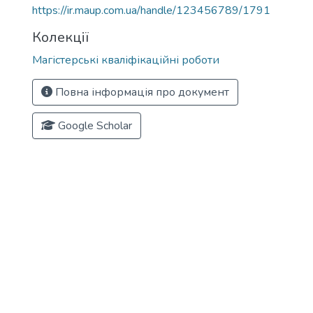
https://ir.maup.com.ua/handle/123456789/1791
Колекції
Магістерські кваліфікаційні роботи
Повна інформація про документ
Google Scholar