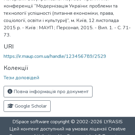
конференції “Модернізація України: проблеми та
технології успішності (питання економіки, права,
соціології, освіти і культури)”, м. Київ, 12 листопада
2015 р. - Київ : МАУП ; Персонал, 2015. - Вип. 1. - С. 71-
73.
URI
https://ir.maup.com.ua/handle/123456789/2529
Колекції
Тези доповідей
Повна інформація про документ
Google Scholar
DSpace software
copyright © 2002-2026
LYRASIS
Цей контент доступний на умовах ліцензії
Creative