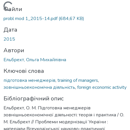
Вантажиться...
Файли
probl mod 1_2015-14.pdf
(684,67 KB)
Дата
2015
Автори
Ельбрехт, Ольга Михайлівна
Ключові слова
підготовка менеджерів
,
training of managers
,
зовнішньоекономічна діяльність
,
foreign economic activity
Бібліографічний опис
Ельбрехт, О. М. Підготовка менеджерів
зовнішньоекономічної діяльності: теорія і практика / О.
М. Ельбрехт // Проблеми модернізації України :
матеріали Всеукраїнської науково-практичної