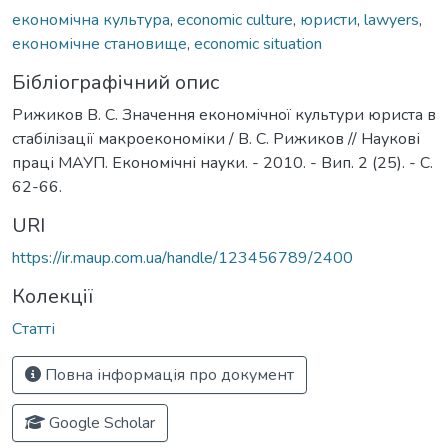
економічна культура
,
economic culture
,
юристи
,
lawyers
,
економічне становище
,
economic situation
Бібліографічний опис
Рижиков В. С. Значення економічної культури юриста в
стабілізації макроекономіки / В. С. Рижиков // Наукові
праці МАУП. Економічні науки. - 2010. - Вип. 2 (25). - С.
62-66.
URI
https://ir.maup.com.ua/handle/123456789/2400
Колекції
Статті
Повна інформація про документ
Google Scholar