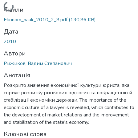
Вантажиться...
Файли
Ekonom_nauk_2010_2_8.pdf
(130,86 KB)
Дата
2010
Автори
Рижиков, Вадим Степанович
Анотація
Розкрито значення економічної культури юриста, яка
сприяє розвитку ринкових відносин та покращенню й
стабілізації економіки держави. The importance of the
economic culture of a lawyer is revealed, which contributes to
the development of market relations and the improvement
and stabilization of the state's economy.
Ключові слова