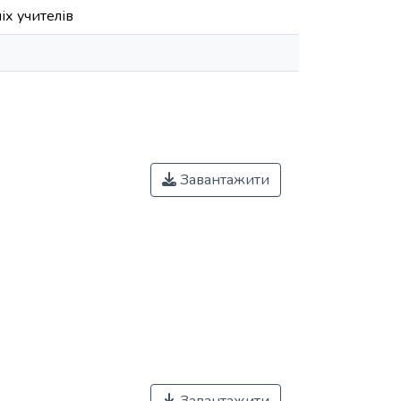
іх учителів
Завантажити