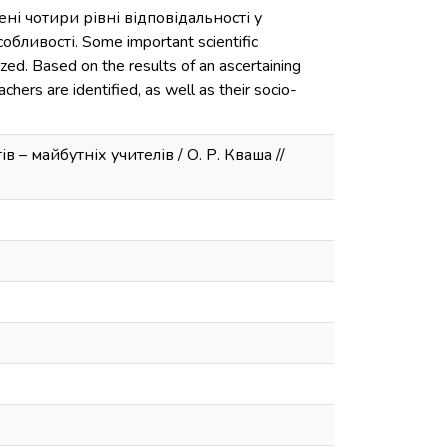
ні чотири рівні відповідальності у
бливості. Some important scientific
zed. Based on the results of an ascertaining
chers are identified, as well as their socio-
в – майбутніх учителів / О. Р. Кваша //