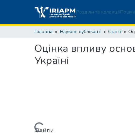
Розділи та колекції
Пошук
Головна
Наукові публікації
Статті
Оцінка впливу осно
Україні
Файли