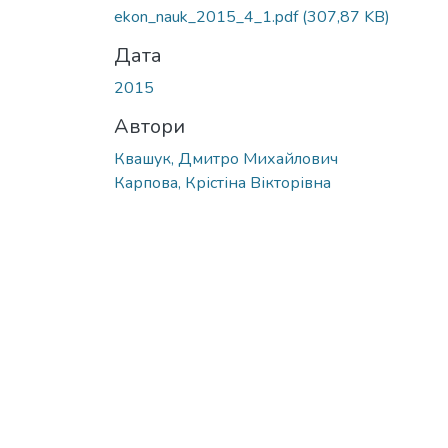
Вантажиться...
ekon_nauk_2015_4_1.pdf
(307,87 KB)
Дата
2015
Автори
Квашук, Дмитро Михайлович
Карпова, Крістіна Вікторівна