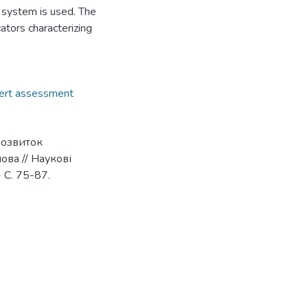
 system is used. The
ators characterizing
ert assessment
розвиток
ова // Наукові
 С. 75-87.