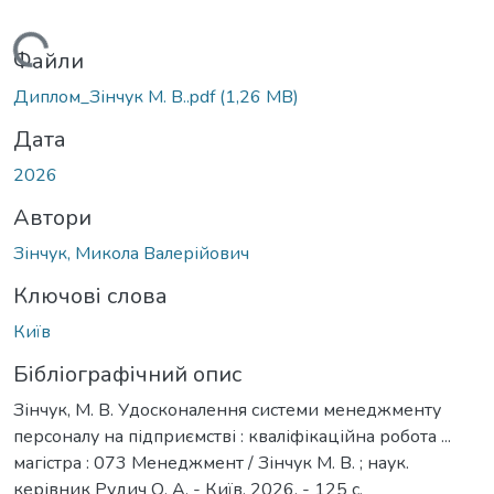
Вантажиться...
Файли
Диплом_Зінчук М. В..pdf
(1,26 MB)
Дата
2026
Автори
Зінчук, Микола Валерійович
Ключові слова
Київ
Бібліографічний опис
Зінчук, М. В. Удосконалення системи менеджменту
персоналу на підприємстві : кваліфікаційна робота ...
магістра : 073 Менеджмент / Зінчук М. В. ; наук.
керівник Рудич О. А. - Київ, 2026. - 125 с.