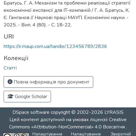
Братусь, Г. А. Механізм та проблеми реалізації стратегії
економічної експансії для IT-компаній / Г. А. Братусь, К.
Є. Ганганов // Наукові праці МАУП. Економічні науки. -
2025. - Вип. 4 (80). - С. 18-22.
URI
https://ir.maup.com.ua/handle/123456789/2836
Колекції
Статті
Повна інформація про документ
Google Scholar
DSpace software
copyright © 2002-2026
LYRASIS
Цей контент доступний на умовах ліцензії
Creative
Commons «Attribution-NonCommercial» 4.0 Всесвітня
.
Налаштування
Налаштування
Зворотній