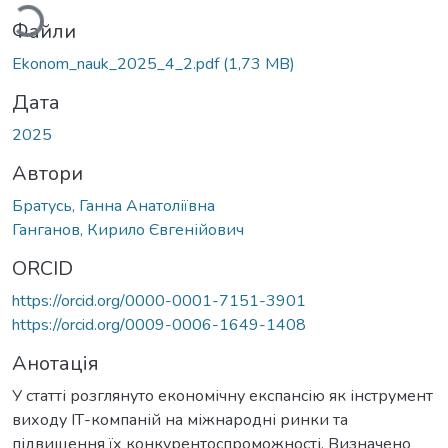
Файли
Ekonom_nauk_2025_4_2.pdf
(1,73 MB)
Дата
2025
Автори
Братусь, Ганна Анатоліївна
Ганганов, Кирило Євгенійович
ORCID
https://orcid.org/0000-0001-7151-3901
https://orcid.org/0009-0006-1649-1408
Анотація
У статті розглянуто економічну експансію як інструмент
виходу ІТ-компаній на міжнародні ринки та
підвищення їх конкурентоспроможності. Визначено