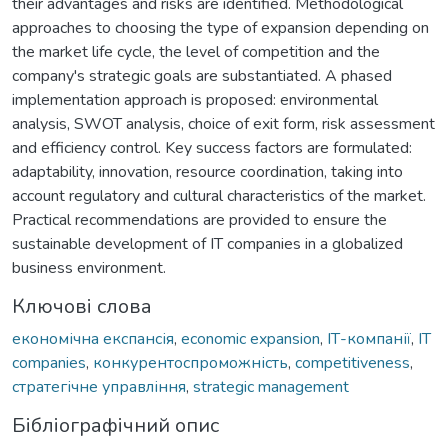
their advantages and risks are identified. Methodological
approaches to choosing the type of expansion depending on
the market life cycle, the level of competition and the
company's strategic goals are substantiated. A phased
implementation approach is proposed: environmental
analysis, SWOT analysis, choice of exit form, risk assessment
and efficiency control. Key success factors are formulated:
adaptability, innovation, resource coordination, taking into
account regulatory and cultural characteristics of the market.
Practical recommendations are provided to ensure the
sustainable development of IT companies in a globalized
business environment.
Ключові слова
економічна експансія
,
economic expansion
,
ІТ-компанії
,
IT
companies
,
конкурентоспроможність
,
competitiveness
,
стратегічне управління
,
strategic management
Бібліографічний опис