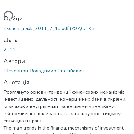
ться...
Файли
Ekonom_nauk_2011_2_13.pdf
(797,63 KB)
Дата
2011
Автори
Шеховцов, Володимир Віталійович
Анотація
Розглянуто основні тенденції фінансових механізмів
інвестиційної діяльності комерційних банків України,
їх зв’язок з внутрішніми і зовнішніми чинниками
економіки, що впливають на загальну інвестиційну
ситуацію в країні.
The main trends in the financial mechanisms of investment