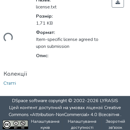
Назва:
license.txt
Розмір:
1,71 KB
Формат:
ься...
Item-specific license agreed to
upon submission
Опис:
Колекції
Статті
DSpace software
copyright © 2002-2026
LYRASIS
Цей контент доступний на умовах ліцензії
Creative
Commons «Attribution-NonCommercial» 4.0 Всесвітня
.
Налаштування
Налаштування
Зворотній
куків
доступності
зв'язок